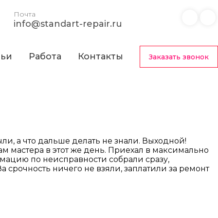
Почта
info@standart-repair.ru
тьи
Работа
Контакты
Заказать звонок
и, а что дальше делать не знали. Выходной!
м мастера в этот же день. Приехал в максимально
рмацию по неисправности собрали сразу,
а срочность ничего не взяли, заплатили за ремонт